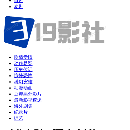
日剧
泰剧
剧情爱情
动作悬疑
历史传记
惊悚恐怖
科幻灾难
动漫动画
豆瓣高分影片
最新影视速递
海外剧集
纪录片
综艺