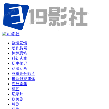
剧情爱情
动作悬疑
惊悚恐怖
科幻灾难
历史传记
动漫动画
豆瓣高分影片
最新影视速递
海外剧集
综艺
纪录片
欧美剧
韩剧