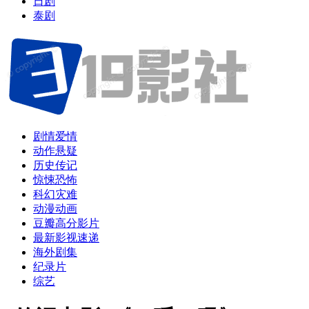
日剧
泰剧
剧情爱情
动作悬疑
历史传记
惊悚恐怖
科幻灾难
动漫动画
豆瓣高分影片
最新影视速递
海外剧集
纪录片
综艺