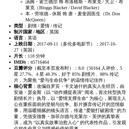
汤姆・霍兰德尔 饰 布洛格斯・布莱克 / 大卫・布
莱克（Bloggs Blacker / David Blacker）
本・劳埃德 - 休斯 饰 唐・麦奎因医生（Dr. Don
McQueen）
类型
：剧情 / 爱情 / 传记
制片国家 / 地区
：英国
语言
：英语
上映日期
：2017-09-11（多伦多电影节）；2017-10-
27（英国）
片长
：118 分钟
IMDb
：tt5716464
豆瓣评分
（截至本页发布时）：8.0（50164 人评价，5
星 27.7%、4 星 48.3%，好于 85% 剧情片、88% 传记
片，为聚焦 “爱与生命抗争” 的温情传记佳作）
核心背景
：改编自罗宾・卡文迪什的真实人生经历，由
安迪・瑟金斯（以 “动作捕捉表演” 闻名，首次转型执导
剧情长片）执导，以 “爱情支撑生命” 为核心，展现主人
公在重疾面前的坚韧与抗争。影片摒弃传记片的悲情叙
事，用温暖细腻的镜头语言，传递 “爱能打破困境” 的力
量，凭借安德鲁・加菲尔德与克莱尔・芙伊的真挚表
演，成为 “以真实故事治愈人心” 的代表性作品，引发观
众对生命意义与情感价值的思考。