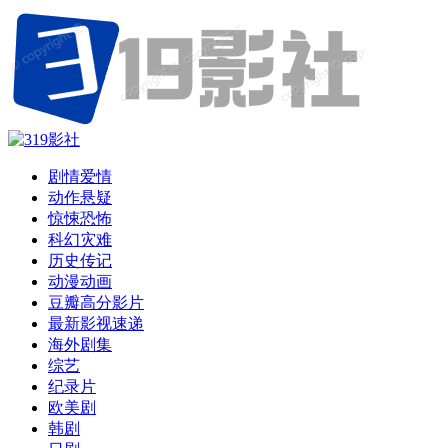
剧情爱情
动作悬疑
惊悚恐怖
科幻灾难
历史传记
动漫动画
豆瓣高分影片
最新影视速递
海外剧集
综艺
纪录片
欧美剧
韩剧