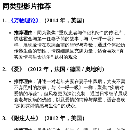
同类型影片推荐
1.
《万物理论》
（2014 年，英国）
推荐理由
：同为聚焦 “重疾患者与伴侣相守” 的传记片，
讲述霍金与第一任妻子简的故事，与《一呼一吸》一
样，展现爱情在疾病面前的坚守与考验，通过个体经历
传递生命的韧性，情感细腻且充满力量，适合喜欢 “真
实爱情与生命抗争” 题材的观众。
2. 《爱》（2012 年，法国 / 德国 / 奥地利）
推荐理由
：讲述一对老年夫妻在妻子中风后，丈夫不离
不弃照料的故事，与《一呼一吸》一样，聚焦 “疾病对
爱情的考验”，但风格更为深沉克制，通过日常细节展现
衰老与疾病的残酷，以及爱情的纯粹与厚重，适合喜欢
“深刻探讨情感与生命” 的观众。
3. 《附注人生》（2012 年，美国）