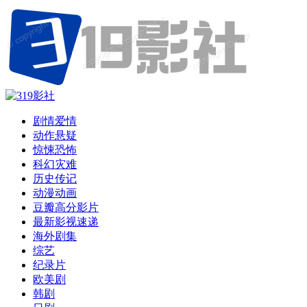
剧情爱情
动作悬疑
惊悚恐怖
科幻灾难
历史传记
动漫动画
豆瓣高分影片
最新影视速递
海外剧集
综艺
纪录片
欧美剧
韩剧