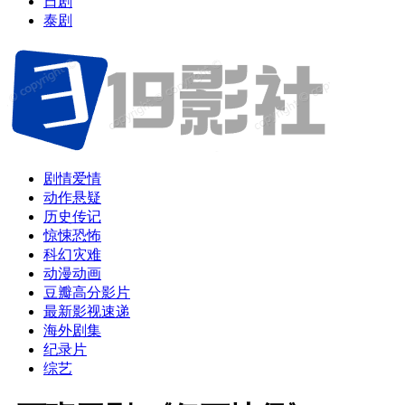
日剧
泰剧
剧情爱情
动作悬疑
历史传记
惊悚恐怖
科幻灾难
动漫动画
豆瓣高分影片
最新影视速递
海外剧集
纪录片
综艺