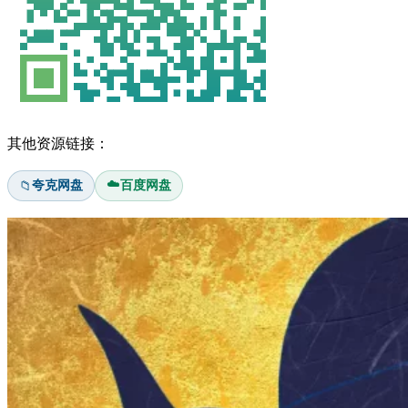
其他资源链接：
☁️
夸克网盘
百度网盘
📁