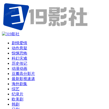
剧情爱情
动作悬疑
惊悚恐怖
科幻灾难
历史传记
动漫动画
豆瓣高分影片
最新影视速递
海外剧集
综艺
纪录片
欧美剧
韩剧