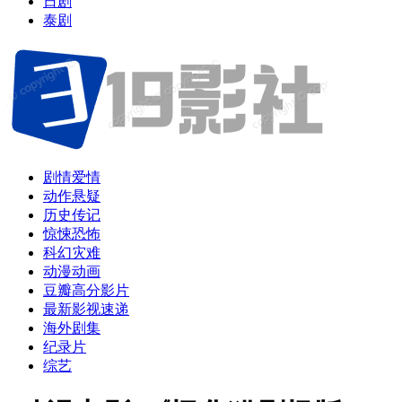
日剧
泰剧
剧情爱情
动作悬疑
历史传记
惊悚恐怖
科幻灾难
动漫动画
豆瓣高分影片
最新影视速递
海外剧集
纪录片
综艺