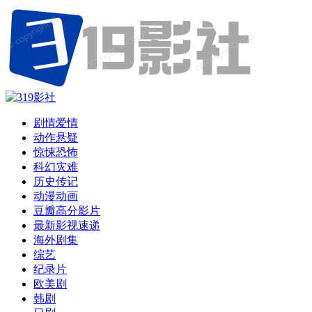
剧情爱情
动作悬疑
惊悚恐怖
科幻灾难
历史传记
动漫动画
豆瓣高分影片
最新影视速递
海外剧集
综艺
纪录片
欧美剧
韩剧