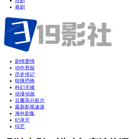
日剧
泰剧
剧情爱情
动作悬疑
历史传记
惊悚恐怖
科幻灾难
动漫动画
豆瓣高分影片
最新影视速递
海外剧集
纪录片
综艺