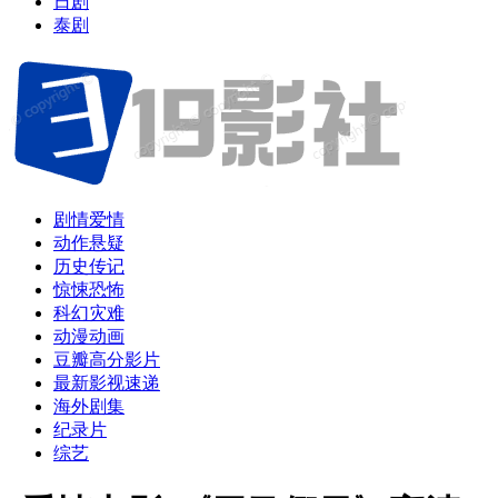
日剧
泰剧
剧情爱情
动作悬疑
历史传记
惊悚恐怖
科幻灾难
动漫动画
豆瓣高分影片
最新影视速递
海外剧集
纪录片
综艺