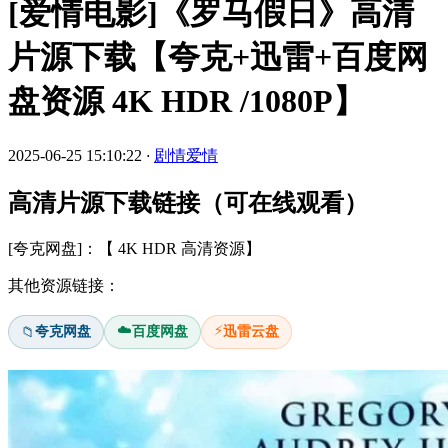
[爱情电影]《罗马假日》高清
片源下载【夸克+迅雷+百度网
盘资源 4K HDR /1080P】
2025-06-25 15:10:22
·
剧情爱情
高清片源下载链接（可在线观看）
[夸克网盘]：【 4K HDR 高清资源】
其他资源链接：
☁️
⚡
夸克网盘
百度网盘
迅雷云盘
📁