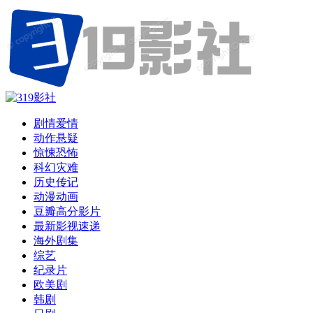
剧情爱情
动作悬疑
惊悚恐怖
科幻灾难
历史传记
动漫动画
豆瓣高分影片
最新影视速递
海外剧集
综艺
纪录片
欧美剧
韩剧