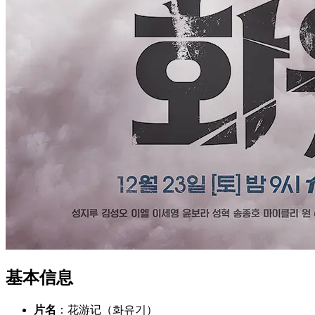
基本信息
片名
：花游记（화유기）