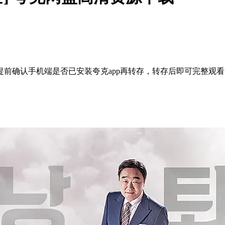
前确认手机端是否已安装夸克app再转存，转存后即可完整观看