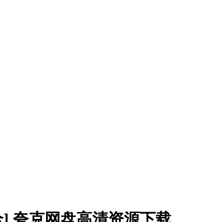
0集全] 夸克网盘高清资源下载