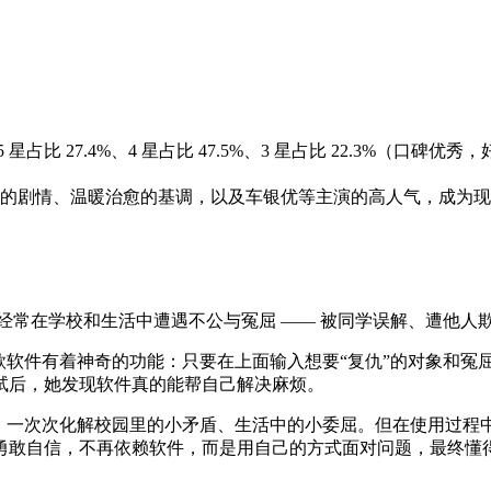
 星占比 27.4%、4 星占比 47.5%、3 星占比 22.3%（口
生活的剧情、温暖治愈的基调，以及车银优等主演的高人气，成为现
经常在学校和生活中遭遇不公与冤屈 —— 被同学误解、遭他人
款软件有着神奇的功能：只要在上面输入想要“复仇”的对象和冤
试后，她发现软件真的能帮自己解决麻烦。
记，一次次化解校园里的小矛盾、生活中的小委屈。但在使用过程
勇敢自信，不再依赖软件，而是用自己的方式面对问题，最终懂