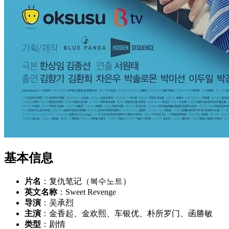
基本信息
片名
：复仇笔记（복수노트）
英文名称
：Sweet Revenge
导演
：吴承烈
主演
：金香起、金欢熙、车银优、朴所罗门、函勝敏
类型
：剧情