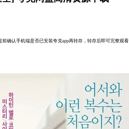
前确认手机端是否已安装夸克app再转存，转存后即可完整观看