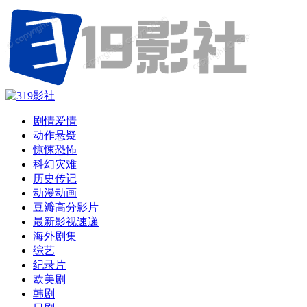
剧情爱情
动作悬疑
惊悚恐怖
科幻灾难
历史传记
动漫动画
豆瓣高分影片
最新影视速递
海外剧集
综艺
纪录片
欧美剧
韩剧