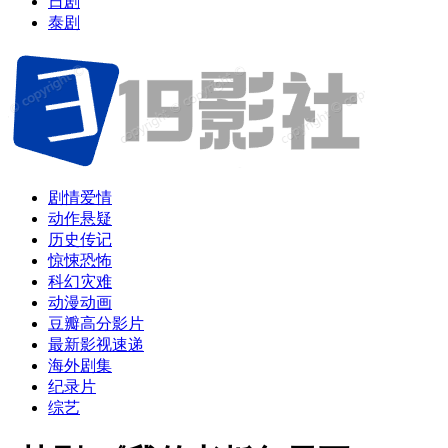
日剧
泰剧
剧情爱情
动作悬疑
历史传记
惊悚恐怖
科幻灾难
动漫动画
豆瓣高分影片
最新影视速递
海外剧集
纪录片
综艺