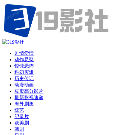
剧情爱情
动作悬疑
惊悚恐怖
科幻灾难
历史传记
动漫动画
豆瓣高分影片
最新影视速递
海外剧集
综艺
纪录片
欧美剧
韩剧