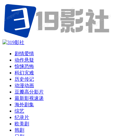
剧情爱情
动作悬疑
惊悚恐怖
科幻灾难
历史传记
动漫动画
豆瓣高分影片
最新影视速递
海外剧集
综艺
纪录片
欧美剧
韩剧