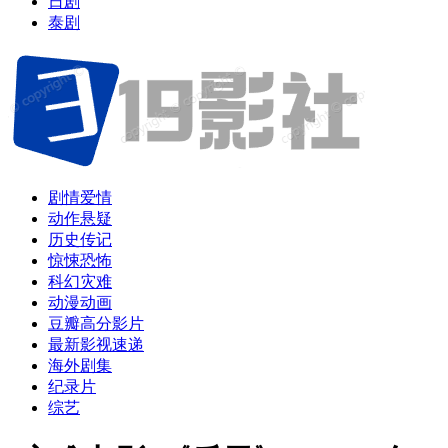
日剧
泰剧
剧情爱情
动作悬疑
历史传记
惊悚恐怖
科幻灾难
动漫动画
豆瓣高分影片
最新影视速递
海外剧集
纪录片
综艺