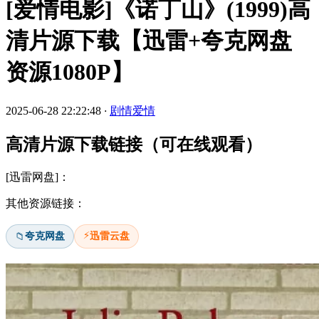
[爱情电影]《诺丁山》(1999)高
清片源下载【迅雷+夸克网盘
资源1080P】
2025-06-28 22:22:48
·
剧情爱情
高清片源下载链接（可在线观看）
[迅雷网盘]：
其他资源链接：
⚡
夸克网盘
迅雷云盘
📁