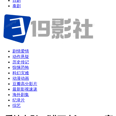
日剧
泰剧
剧情爱情
动作悬疑
历史传记
惊悚恐怖
科幻灾难
动漫动画
豆瓣高分影片
最新影视速递
海外剧集
纪录片
综艺