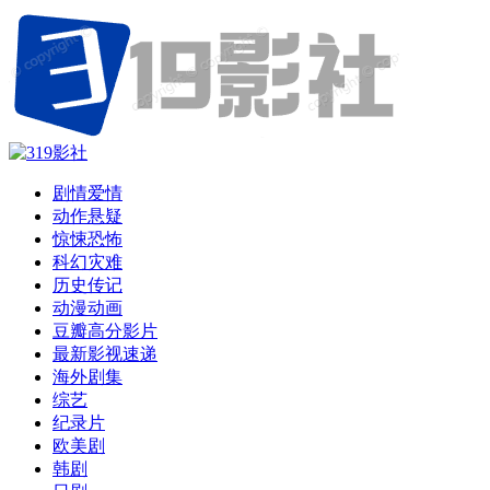
剧情爱情
动作悬疑
惊悚恐怖
科幻灾难
历史传记
动漫动画
豆瓣高分影片
最新影视速递
海外剧集
综艺
纪录片
欧美剧
韩剧