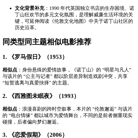
文化背景补充
：1990 年代英国独立书店的生存困境、诺
丁山狂欢节的多元文化氛围，是理解威廉生活环境的关
键，可延伸阅读《伦敦文化地图》中关于诺丁山社区的
历史沿革。
同类型同主题相似电影推荐
1. 《罗马假日》（1953）
相似点
：身份悬殊的爱情故事，《诺丁山》的 “明星与凡人”
与该片的 “公主与记者” 都以阶层差异制造戏剧冲突，共享
“短暂逃离与真爱抉择” 的主题。
2. 《西雅图未眠夜》（1993）
相似点
：浪漫喜剧的跨时空叙事，本片的 “伦敦邂逅” 与该片
的 “电台情缘” 都以城市为爱情舞台，不同的是前者侧重现实
碰撞，后者偏向梦幻邂逅。
3. 《恋爱假期》（2006）