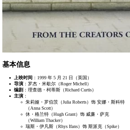
基本信息
上映时间
：1999 年 5 月 21 日（英国）
导演
：罗杰・米歇尔（Roger Michell）
编剧
：理查德・柯蒂斯（Richard Curtis）
主演
：
朱莉娅・罗伯茨（Julia Roberts）饰 安娜・斯科特
（Anna Scott）
休・格兰特（Hugh Grant）饰 威廉・萨克
（William Thacker）
瑞斯・伊凡斯（Rhys Ifans）饰 斯派克（Spike）