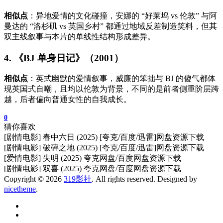
相似点
：异地爱情的文化碰撞，安娜的 “好莱坞 vs 伦敦” 与阿
曼达的 “洛杉矶 vs 英国乡村” 都通过地域反差制造笑料，但其
双主线叙事与本片的单线性结构形成差异。
4. 《BJ 单身日记》（2001）
相似点
：英式幽默的爱情叙事，威廉的笨拙与 BJ 的傻气都体
现英国式自嘲，且均以伦敦为背景，不同的是前者侧重阶层跨
越，后者偏向普通女性的自我成长。
0
猜你喜欢
[剧情电影] 春中六日 (2025) [夸克/百度/迅雷]网盘资源下载
[剧情电影] 破碎之地 (2025) [夸克/百度/迅雷]网盘资源下载
[爱情电影] 失明 (2025) 夸克网盘/百度网盘资源下载
[剧情电影] 双喜 (2025) 夸克网盘/百度网盘资源下载
Copyright © 2026
319影社
. All rights reserved. Designed by
nicetheme
.