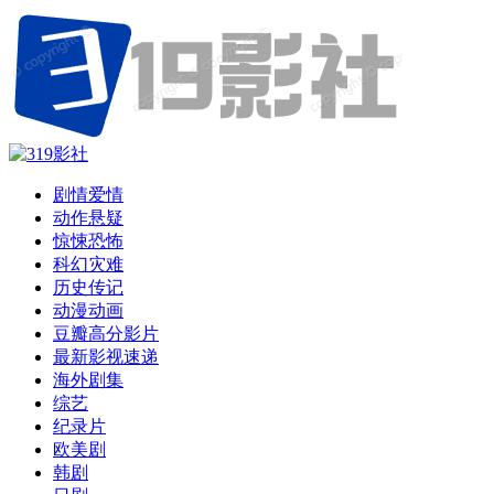
剧情爱情
动作悬疑
惊悚恐怖
科幻灾难
历史传记
动漫动画
豆瓣高分影片
最新影视速递
海外剧集
综艺
纪录片
欧美剧
韩剧