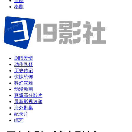
日剧
泰剧
剧情爱情
动作悬疑
历史传记
惊悚恐怖
科幻灾难
动漫动画
豆瓣高分影片
最新影视速递
海外剧集
纪录片
综艺