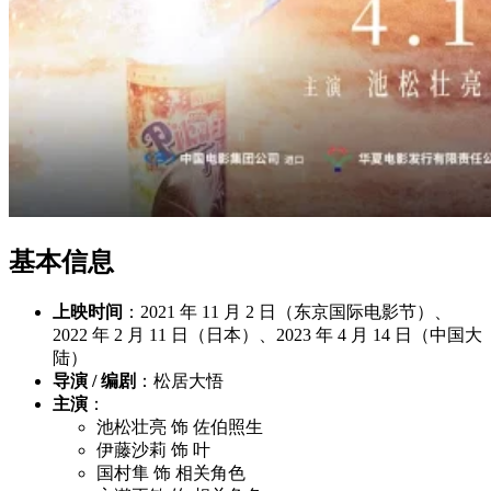
基本信息
上映时间
：2021 年 11 月 2 日（东京国际电影节）、
2022 年 2 月 11 日（日本）、2023 年 4 月 14 日（中国大
陆）
导演 / 编剧
：松居大悟
主演
：
池松壮亮 饰 佐伯照生
伊藤沙莉 饰 叶
国村隼 饰 相关角色