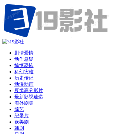
剧情爱情
动作悬疑
惊悚恐怖
科幻灾难
历史传记
动漫动画
豆瓣高分影片
最新影视速递
海外剧集
综艺
纪录片
欧美剧
韩剧