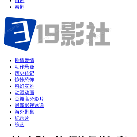
日剧
泰剧
剧情爱情
动作悬疑
历史传记
惊悚恐怖
科幻灾难
动漫动画
豆瓣高分影片
最新影视速递
海外剧集
纪录片
综艺