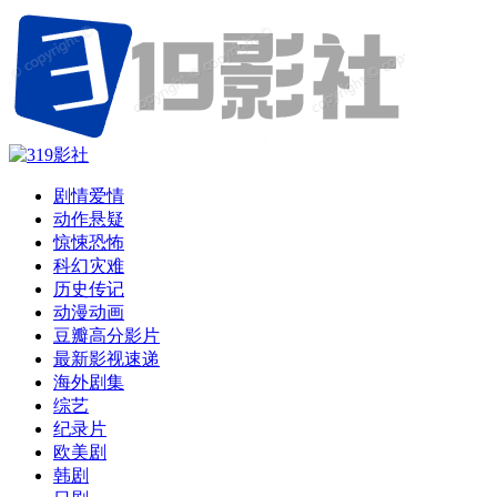
剧情爱情
动作悬疑
惊悚恐怖
科幻灾难
历史传记
动漫动画
豆瓣高分影片
最新影视速递
海外剧集
综艺
纪录片
欧美剧
韩剧