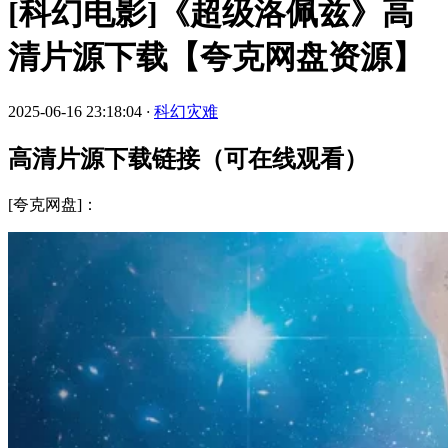
[科幻电影]《超级洛佩兹》高
清片源下载【夸克网盘资源】
2025-06-16 23:18:04
·
科幻灾难
高清片源下载链接（可在线观看）
[夸克网盘]：