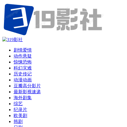
剧情爱情
动作悬疑
惊悚恐怖
科幻灾难
历史传记
动漫动画
豆瓣高分影片
最新影视速递
海外剧集
综艺
纪录片
欧美剧
韩剧