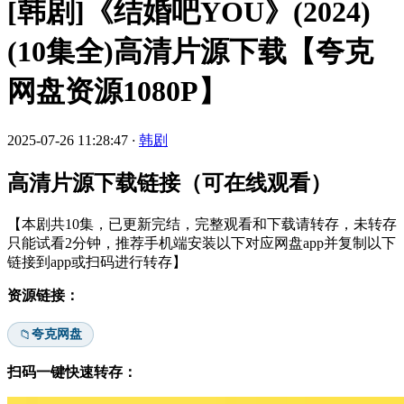
[韩剧]《结婚吧YOU》(2024)
(10集全)高清片源下载【夸克
网盘资源1080P】
2025-07-26 11:28:47
·
韩剧
高清片源下载链接（可在线观看）
【本剧共10集，已更新完结，完整观看和下载请转存，未转存
只能试看2分钟，推荐手机端安装以下对应网盘app并复制以下
链接到app或扫码进行转存】
资源链接：
夸克网盘
📁
扫码一键快速转存：