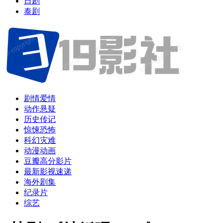
日剧
泰剧
剧情爱情
动作悬疑
历史传记
惊悚恐怖
科幻灾难
动漫动画
豆瓣高分影片
最新影视速递
海外剧集
纪录片
综艺