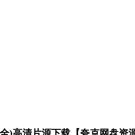
20集全)高清片源下载【夸克网盘资