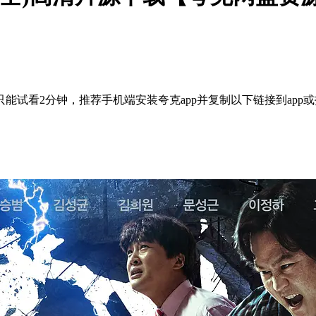
能试看2分钟，推荐手机端安装夸克app并复制以下链接到app