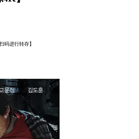
或扫码进行转存】