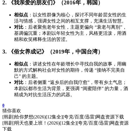
2. 《我亲爱的朋友们》（2016年，韩国）
相似点
：以女性群像为核心，探讨不同年龄层女性的生
活与情感，强调女性之间的相互支撑，充满生活智慧。
对比
：后者聚焦老年女性，主题更偏向 “衰老与离别”，
基调偏沉重；本剧以年轻女性为主，风格更活泼，用酒
精和欢笑稀释生活的苦涩。
3. 《俗女养成记》（2019年，中国台湾）
相似点
：讲述女性在年龄增长中寻找自我的故事，用幽
默的方式解构社会对女性的期待，传递 “接纳不完美自
己” 的主题。
对比
：后者侧重 “返乡后的自我疗愈”，带有乡土气息；
本剧以都市生活为背景，更强调 “闺蜜陪伴” 的力量，酒
精成为对抗生活压力的武器。
0
猜你喜欢
[韩剧]给你梦想(2026)[12集全][夸克/百度/迅雷]网盘资源下载
[韩剧]明天也要上班！(2026)[12集全][夸克/百度/迅雷]网盘资源
下载