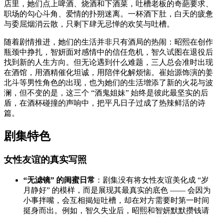
店里，她们点上啤酒、烧酒和下酒菜，吐槽老板的奇葩要求、
职场的勾心斗角、爱情的扑朔迷离。一杯酒下肚，白天的疲惫
与委屈烟消云散，只剩下肆无忌惮的欢笑与吐槽。
随着剧情推进，她们的生活并非只有酒局的热闹：昭熙在创作
瓶颈中挣扎，智妍面对感情中的信任危机，智久试图在退役后
找到新的人生方向。但无论遇到什么难题，三人总会准时出现
在酒馆，用酒精催化坦诚，用陪伴化解烦恼。崔始源饰演的姜
北斗等男性角色的出现，也为她们的生活增添了新的火花与波
澜，但不变的是，这三个 “酒鬼姐妹” 始终是彼此最坚实的后
盾，在酒杯碰撞的声响中，把平凡日子过成了热辣鲜活的诗
篇。
剧集特色
女性友谊的真实写照
“无滤镜” 的闺蜜日常
：剧集没有将女性友谊美化成 “岁
月静好” 的模样，而是展现其最真实的底色 —— 会因为
小事拌嘴，会互相揭短吐槽，却在对方需要时第一时间
挺身而出。例如，智久失业后，昭熙和智妍默默攒钱请