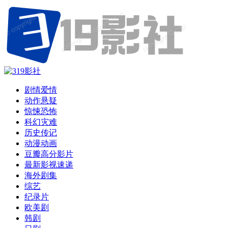
剧情爱情
动作悬疑
惊悚恐怖
科幻灾难
历史传记
动漫动画
豆瓣高分影片
最新影视速递
海外剧集
综艺
纪录片
欧美剧
韩剧