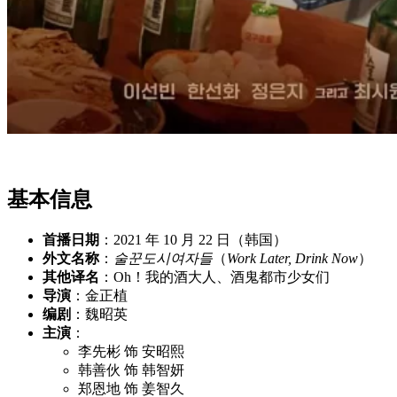
基本信息
首播日期
：2021 年 10 月 22 日（韩国）
外文名称
：
술꾼도시여자들
（
Work Later, Drink Now
）
其他译名
：Oh！我的酒大人、酒鬼都市少女们
导演
：金正植
编剧
：魏昭英
主演
：
李先彬 饰 安昭熙
韩善伙 饰 韩智妍
郑恩地 饰 姜智久