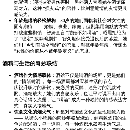
她喝酒；昭熙被渣男伤害时，另外两人带着她在酒馆痛
骂对方。这种 “损友式” 的陪伴，比刻意煽情的友情更具
感染力。
年龄焦虑的轻松解构
：30岁的她们面临着社会对女性的
固有期待 —— 婚姻、事业、家庭，但剧集用幽默的方式
打破这些枷锁：智妍直言 “结婚不如喝酒”，昭熙拒绝为
了 “稳定” 放弃编剧梦，智久坦然接受退役后的落差。她
们用 “今朝有酒今朝醉” 的态度，对抗年龄焦虑，传递出
“女性的价值从不被年龄定义” 的态度。
酒精与生活的奇妙联结
酒馆作为情感载体
：酒馆不仅是喝酒的场所，更是她们
的 “情绪树洞”。每一场酒局都对应着生活的节点 ——
庆祝升职时的豪饮，失恋后的买醉，迷茫时的沉默对
酌。酒精放大了她们的喜怒哀乐，也让平时说不出口的
真心话得以流露，让 “喝酒” 成为一种独特的情感表达方
式，真实又接地气。
饮食文化的烟火气
：剧集对韩国酒文化的呈现细致入微
—— 从街头小吃摊的辣炒年糕配烧酒，到精致酒馆的生
鱼片配米酒，每一道菜、每一种酒都承载着生活气息。