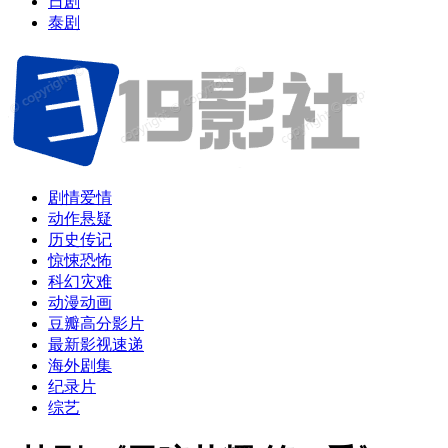
日剧
泰剧
剧情爱情
动作悬疑
历史传记
惊悚恐怖
科幻灾难
动漫动画
豆瓣高分影片
最新影视速递
海外剧集
纪录片
综艺