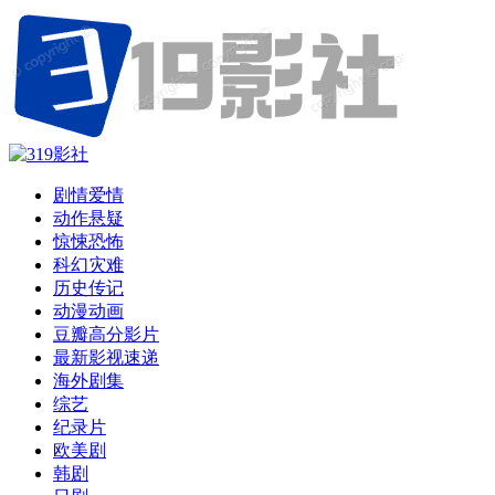
剧情爱情
动作悬疑
惊悚恐怖
科幻灾难
历史传记
动漫动画
豆瓣高分影片
最新影视速递
海外剧集
综艺
纪录片
欧美剧
韩剧