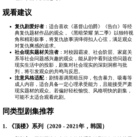
观看建议
复仇剧爱好者
：适合喜欢《基督山伯爵》《告白》等经
典复仇题材作品的观众，《黑暗荣耀 第二季》以独特视
角和精彩叙事，将复仇故事演绎得扣人心弦，满足观众
对复仇爽感的追求。
社会现实题材关注者
：对校园霸凌、社会阶层、家庭关
系等社会问题感兴趣的观众，能从剧中看到这些问题在
现实生活中的投影，剧集对社会现实的深刻洞察与批
判，将引发观众的共鸣与反思。
注意风格适配
：剧情基调黑暗压抑，包含暴力、吸毒等
成人内容，适合具备一定心理承受能力，且能接受严肃
现实题材的观众。若偏好轻松愉悦、风格明快的剧集，
可能不太适合观看此剧。
同类型剧集推荐
1. 《顶楼》系列（2020 - 2021年，韩国）