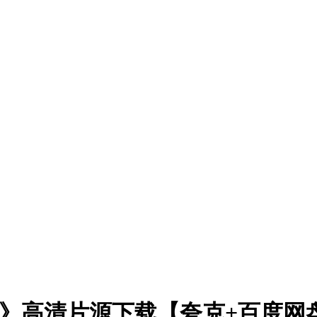
厂》高清片源下载【夸克+百度网