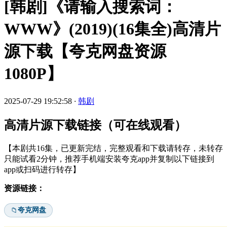
[韩剧]《请输入搜索词：
WWW》(2019)(16集全)高清片
源下载【夸克网盘资源
1080P】
2025-07-29 19:52:58
·
韩剧
高清片源下载链接（可在线观看）
【本剧共16集，已更新完结，完整观看和下载请转存，未转存
只能试看2分钟，推荐手机端安装夸克app并复制以下链接到
app或扫码进行转存】
资源链接：
夸克网盘
📁