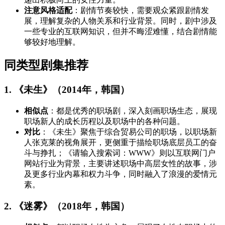
注意风格适配
：剧情节奏较快，需要观众紧跟剧情发
展，理解复杂的人物关系和行业背景。同时，剧中涉及
一些专业的互联网知识，但并不晦涩难懂，结合剧情能
够较好地理解。
同类型剧集推荐
1. 《未生》（2014年，韩国）
相似点
：都是优秀的职场剧，深入刻画职场生态，展现
职场新人的成长历程以及职场中的各种问题。
对比
：《未生》聚焦于综合贸易公司的职场，以职场新
人张克莱的视角展开，更侧重于描绘职场底层员工的奋
斗与挣扎；《请输入搜索词：WWW》则以互联网门户
网站行业为背景，主要讲述职场中高层女性的故事，涉
及更多行业内幕和权力斗争，同时融入了浪漫的爱情元
素。
2. 《迷雾》（2018年，韩国）