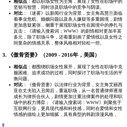
相似点
：都以职场女性为主角，展现了女性在职场中的
坚韧与智慧，同时涉及职场中的竞争与阴谋。
对比
：《迷雾》以新闻行业为背景，女主角高慧兰面临
着事业危机、婚姻问题以及杀人嫌疑等多重困境，剧情
更加悬疑紧张，侧重于展现职场女性在困境中的挣扎与
反击；《请输入搜索词：WWW》的剧情相对更加丰富
多元，除了职场斗争，还着重刻画了爱情线以及女性之
间复杂的情感关系，整体风格相对轻松一些。
3. 《傲骨贤妻》（2009 - 2016年，美国）
相似点
：都围绕职场女性展开，展现了女性在职场中克
服困难、追求成功的过程，同时探讨了职场与生活的平
衡问题。
对比
：《傲骨贤妻》以法律行业为背景，女主角艾丽西
亚在丈夫陷入丑闻后，重返职场，从一名普通律师逐渐
成长为律所合伙人，剧情更加注重法律案件的处理和职
场中的权力博弈；《请输入搜索词：WWW》则聚焦于
互联网行业，更具现代感和科技感，同时在爱情和女性
情感的描绘上更加细腻，具有典型的韩剧浪漫风格 。
0