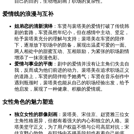
自己的目的，生动地刻画了职场的复杂性。
爱情线的浪漫与互补
姐弟恋的清新演绎
：车贤与裴塔美的爱情打破了传统韩
剧的套路，车贤虽然年纪小，但在感情中主动、坚定，
给予裴塔美充分的理解与支持；裴塔美在车贤的陪伴
下，逐渐放下职场中的防备，展现出温柔可爱的一面。
两人相处中的甜蜜互动、互相鼓励，为紧张的职场剧情
增添了一抹浪漫色彩。
爱情与事业的平衡
：剧中的爱情并没有让主角们失去自
我，反而成为他们前进的动力。裴塔美在追求职场正义
的道路上，车贤的陪伴给予她勇气；车贤在音乐创作中
遇到瓶颈时，裴塔美也能从自己的职场经验出发，给予
他启发，展现了一种健康、积极的爱情观。
女性角色的魅力塑造
独立女性的群像刻画
：裴塔美、宋佳京、赵贤雅三位女
主角性格迥异，但都有着强大的内心和独立的人格。裴
塔美坚守正义，为了用户权益不惜与公司高层对抗；宋
佳京野心勃勃，在职场中不择手段却也有着自己的底