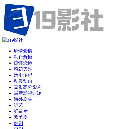
剧情爱情
动作悬疑
惊悚恐怖
科幻灾难
历史传记
动漫动画
豆瓣高分影片
最新影视速递
海外剧集
综艺
纪录片
欧美剧
韩剧