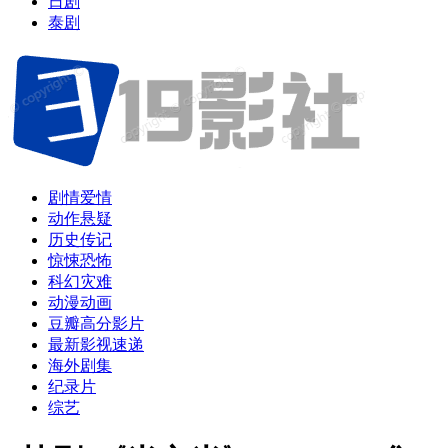
日剧
泰剧
剧情爱情
动作悬疑
历史传记
惊悚恐怖
科幻灾难
动漫动画
豆瓣高分影片
最新影视速递
海外剧集
纪录片
综艺