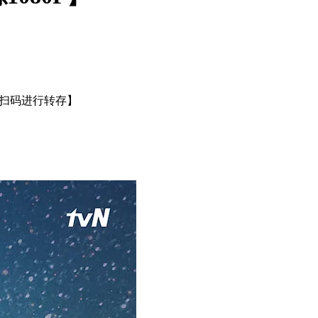
或扫码进行转存】