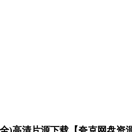
16集全)高清片源下载【夸克网盘资源