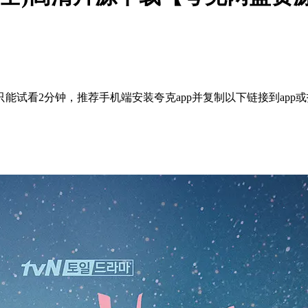
能试看2分钟，推荐手机端安装夸克app并复制以下链接到app