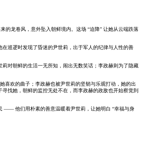
来的龙卷风，意外坠入朝鲜境内。这场 “迫降” 让她从云端跌落
他在巡逻时发现了昏迷的尹世莉，出于军人的纪律与人性的善
世莉对朝鲜的生活一无所知，闹出无数笑话；李政赫则为了隐藏
奏她喜欢的曲子；李政赫也被尹世莉的坚韧与乐观打动，她的出
于寻找她，朝鲜的监控无处不在，而李政赫的政敌也开始察觉到
—— 他们用朴素的善意温暖着尹世莉，让她明白 “幸福与身