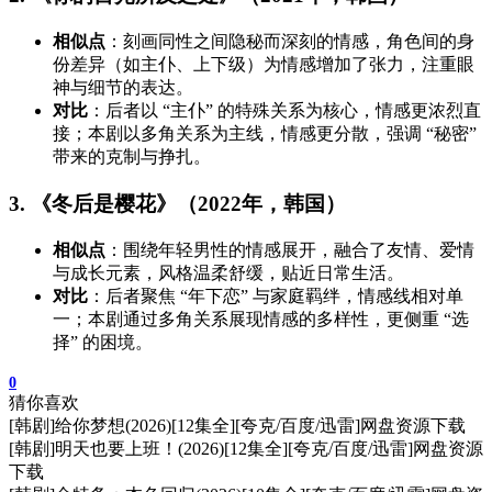
相似点
：刻画同性之间隐秘而深刻的情感，角色间的身
份差异（如主仆、上下级）为情感增加了张力，注重眼
神与细节的表达。
对比
：后者以 “主仆” 的特殊关系为核心，情感更浓烈直
接；本剧以多角关系为主线，情感更分散，强调 “秘密”
带来的克制与挣扎。
3. 《冬后是樱花》（2022年，韩国）
相似点
：围绕年轻男性的情感展开，融合了友情、爱情
与成长元素，风格温柔舒缓，贴近日常生活。
对比
：后者聚焦 “年下恋” 与家庭羁绊，情感线相对单
一；本剧通过多角关系展现情感的多样性，更侧重 “选
择” 的困境。
0
猜你喜欢
[韩剧]给你梦想(2026)[12集全][夸克/百度/迅雷]网盘资源下载
[韩剧]明天也要上班！(2026)[12集全][夸克/百度/迅雷]网盘资源
下载