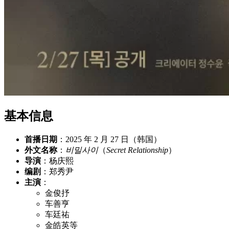
基本信息
首播日期
：2025 年 2 月 27 日（韩国）
外文名称
：
비밀사이
（
Secret Relationship
）
导演
：杨庆熙
编剧
：郑秀尹
主演
：
金俊抒
车善亨
车廷祐
金皓英等