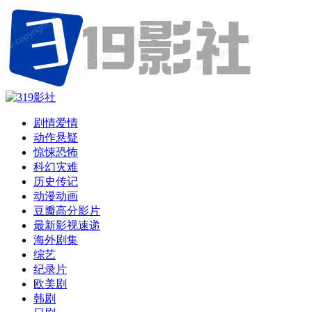
剧情爱情
动作悬疑
惊悚恐怖
科幻灾难
历史传记
动漫动画
豆瓣高分影片
最新影视速递
海外剧集
综艺
纪录片
欧美剧
韩剧