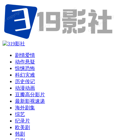
剧情爱情
动作悬疑
惊悚恐怖
科幻灾难
历史传记
动漫动画
豆瓣高分影片
最新影视速递
海外剧集
综艺
纪录片
欧美剧
韩剧