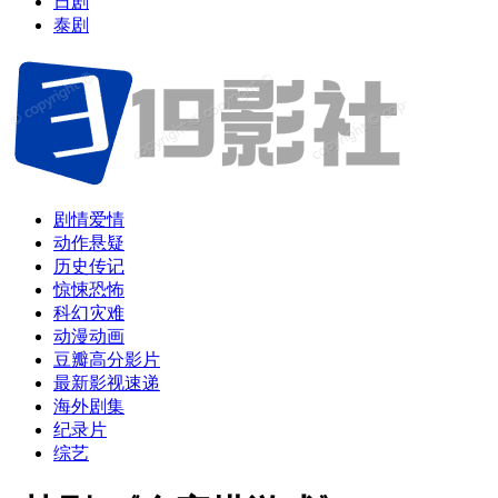
日剧
泰剧
剧情爱情
动作悬疑
历史传记
惊悚恐怖
科幻灾难
动漫动画
豆瓣高分影片
最新影视速递
海外剧集
纪录片
综艺