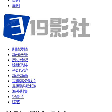
日剧
泰剧
剧情爱情
动作悬疑
历史传记
惊悚恐怖
科幻灾难
动漫动画
豆瓣高分影片
最新影视速递
海外剧集
纪录片
综艺