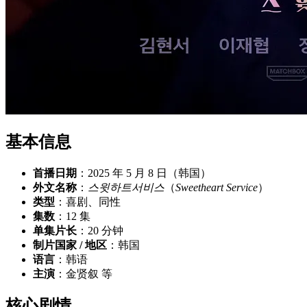
基本信息
首播日期
：2025 年 5 月 8 日（韩国）
外文名称
：
스윗하트서비스
（
Sweetheart Service
）
类型
：喜剧、同性
集数
：12 集
单集片长
：20 分钟
制片国家 / 地区
：韩国
语言
：韩语
主演
：金贤叙 等
核心剧情