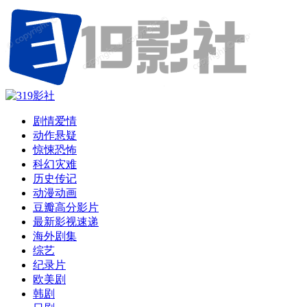
剧情爱情
动作悬疑
惊悚恐怖
科幻灾难
历史传记
动漫动画
豆瓣高分影片
最新影视速递
海外剧集
综艺
纪录片
欧美剧
韩剧