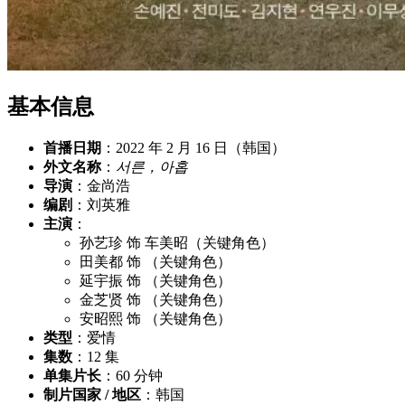
基本信息
首播日期
：2022 年 2 月 16 日（韩国）
外文名称
：
서른，아홉
导演
：金尚浩
编剧
：刘英雅
主演
：
孙艺珍 饰 车美昭（关键角色）
田美都 饰 （关键角色）
延宇振 饰 （关键角色）
金芝贤 饰 （关键角色）
安昭熙 饰 （关键角色）
类型
：爱情
集数
：12 集
单集片长
：60 分钟
制片国家 / 地区
：韩国