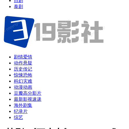
日剧
泰剧
剧情爱情
动作悬疑
历史传记
惊悚恐怖
科幻灾难
动漫动画
豆瓣高分影片
最新影视速递
海外剧集
纪录片
综艺