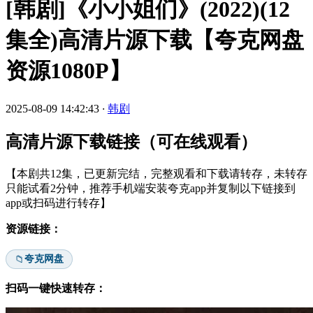
[韩剧]《小小姐们》(2022)(12
集全)高清片源下载【夸克网盘
资源1080P】
2025-08-09 14:42:43
·
韩剧
高清片源下载链接（可在线观看）
【本剧共12集，已更新完结，完整观看和下载请转存，未转存
只能试看2分钟，推荐手机端安装夸克app并复制以下链接到
app或扫码进行转存】
资源链接：
夸克网盘
📁
扫码一键快速转存：