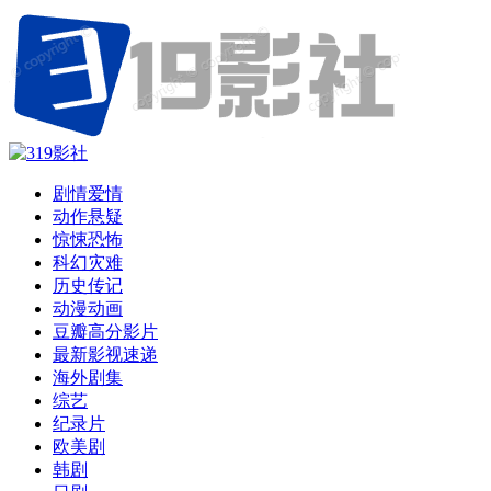
剧情爱情
动作悬疑
惊悚恐怖
科幻灾难
历史传记
动漫动画
豆瓣高分影片
最新影视速递
海外剧集
综艺
纪录片
欧美剧
韩剧