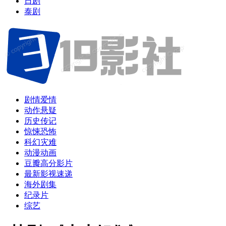
日剧
泰剧
剧情爱情
动作悬疑
历史传记
惊悚恐怖
科幻灾难
动漫动画
豆瓣高分影片
最新影视速递
海外剧集
纪录片
综艺