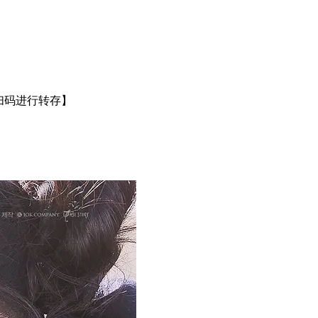
扫码进行转存】