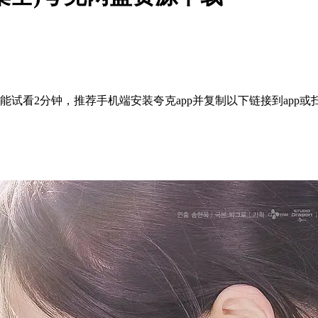
试看2分钟，推荐手机端安装夸克app并复制以下链接到app或