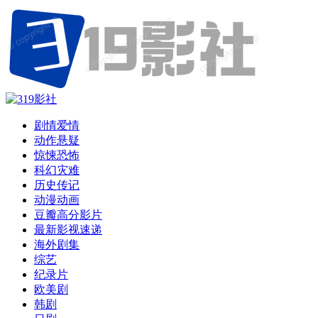
剧情爱情
动作悬疑
惊悚恐怖
科幻灾难
历史传记
动漫动画
豆瓣高分影片
最新影视速递
海外剧集
综艺
纪录片
欧美剧
韩剧