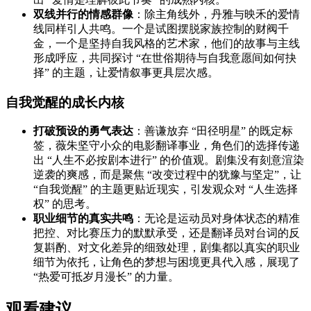
双线并行的情感群像
：除主角线外，丹雅与映禾的爱情
线同样引人共鸣。一个是试图摆脱家族控制的财阀千
金，一个是坚持自我风格的艺术家，他们的故事与主线
形成呼应，共同探讨 “在世俗期待与自我意愿间如何抉
择” 的主题，让爱情叙事更具层次感。
自我觉醒的成长内核
打破预设的勇气表达
：善谦放弃 “田径明星” 的既定标
签，薇朱坚守小众的电影翻译事业，角色们的选择传递
出 “人生不必按剧本进行” 的价值观。剧集没有刻意渲染
逆袭的爽感，而是聚焦 “改变过程中的犹豫与坚定”，让
“自我觉醒” 的主题更贴近现实，引发观众对 “人生选择
权” 的思考。
职业细节的真实共鸣
：无论是运动员对身体状态的精准
把控、对比赛压力的默默承受，还是翻译员对台词的反
复斟酌、对文化差异的细致处理，剧集都以真实的职业
细节为依托，让角色的梦想与困境更具代入感，展现了
“热爱可抵岁月漫长” 的力量。
观看建议