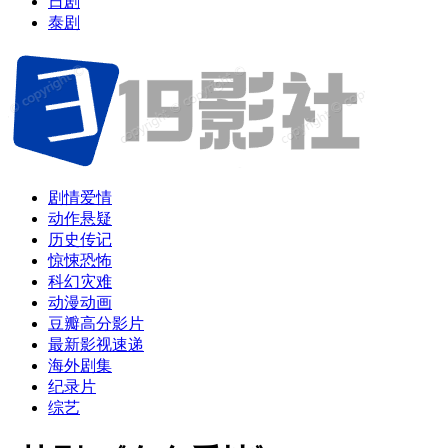
日剧
泰剧
剧情爱情
动作悬疑
历史传记
惊悚恐怖
科幻灾难
动漫动画
豆瓣高分影片
最新影视速递
海外剧集
纪录片
综艺