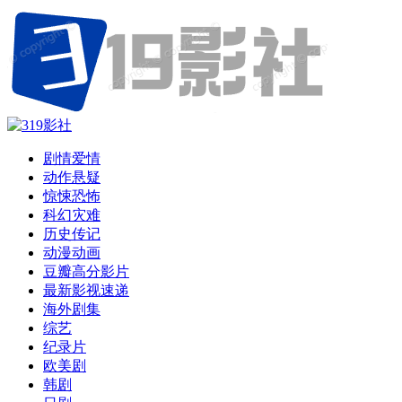
剧情爱情
动作悬疑
惊悚恐怖
科幻灾难
历史传记
动漫动画
豆瓣高分影片
最新影视速递
海外剧集
综艺
纪录片
欧美剧
韩剧