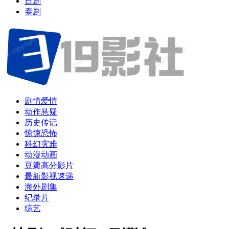
日剧
泰剧
剧情爱情
动作悬疑
历史传记
惊悚恐怖
科幻灾难
动漫动画
豆瓣高分影片
最新影视速递
海外剧集
纪录片
综艺