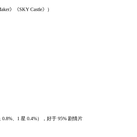
ker》《SKY Castle》）
2 星 0.8%、1 星 0.4%），好于 95% 剧情片