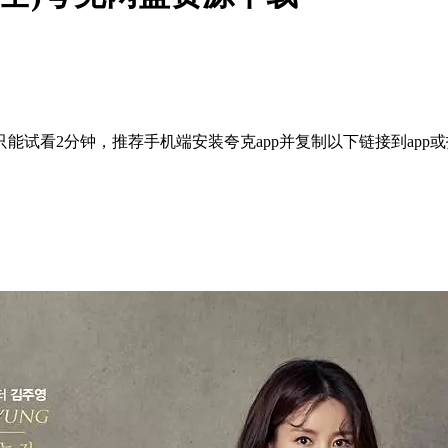
能试看2分钟，推荐手机端安装夸克app并复制以下链接到app