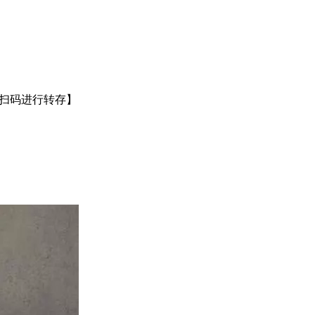
或扫码进行转存】