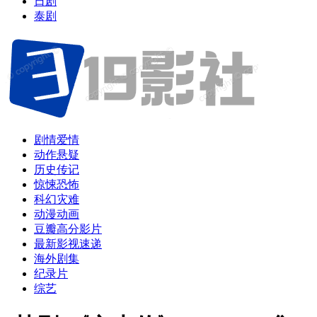
日剧
泰剧
剧情爱情
动作悬疑
历史传记
惊悚恐怖
科幻灾难
动漫动画
豆瓣高分影片
最新影视速递
海外剧集
纪录片
综艺