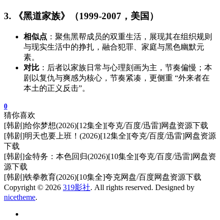
3. 《黑道家族》（1999-2007，美国）
相似点
：聚焦黑帮成员的双重生活，展现其在组织规则
与现实生活中的挣扎，融合犯罪、家庭与黑色幽默元
素。
对比
：后者以家族日常与心理刻画为主，节奏偏慢；本
剧以复仇与爽感为核心，节奏紧凑，更侧重 “外来者在
本土的正义反击”。
0
猜你喜欢
[韩剧]给你梦想(2026)[12集全][夸克/百度/迅雷]网盘资源下载
[韩剧]明天也要上班！(2026)[12集全][夸克/百度/迅雷]网盘资源
下载
[韩剧]金特务：本色回归(2026)[10集全][夸克/百度/迅雷]网盘资
源下载
[韩剧]铁拳教育(2026)[10集全]夸克网盘/百度网盘资源下载
Copyright © 2026
319影社
. All rights reserved. Designed by
nicetheme
.