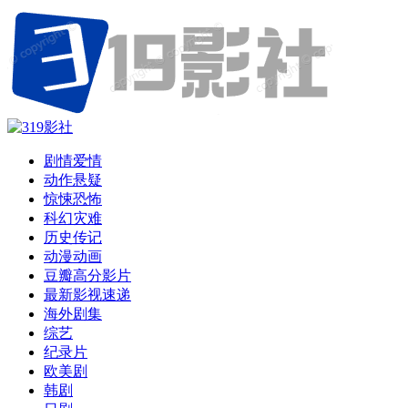
剧情爱情
动作悬疑
惊悚恐怖
科幻灾难
历史传记
动漫动画
豆瓣高分影片
最新影视速递
海外剧集
综艺
纪录片
欧美剧
韩剧