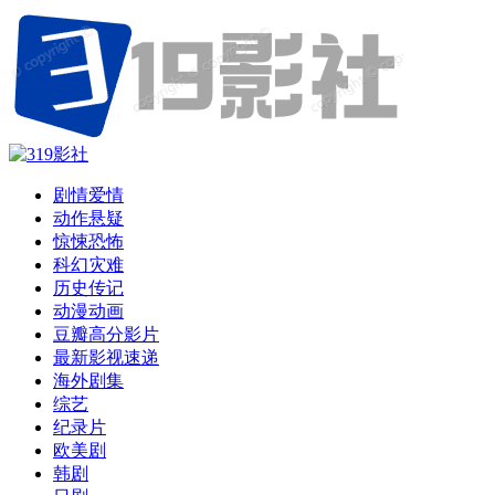
剧情爱情
动作悬疑
惊悚恐怖
科幻灾难
历史传记
动漫动画
豆瓣高分影片
最新影视速递
海外剧集
综艺
纪录片
欧美剧
韩剧