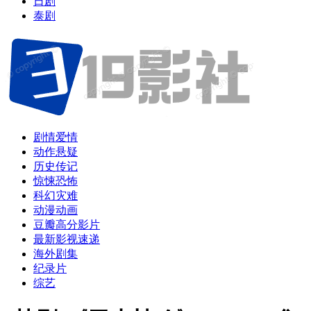
日剧
泰剧
剧情爱情
动作悬疑
历史传记
惊悚恐怖
科幻灾难
动漫动画
豆瓣高分影片
最新影视速递
海外剧集
纪录片
综艺