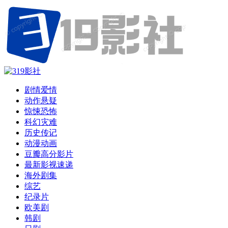
剧情爱情
动作悬疑
惊悚恐怖
科幻灾难
历史传记
动漫动画
豆瓣高分影片
最新影视速递
海外剧集
综艺
纪录片
欧美剧
韩剧