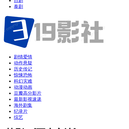
日剧
泰剧
剧情爱情
动作悬疑
历史传记
惊悚恐怖
科幻灾难
动漫动画
豆瓣高分影片
最新影视速递
海外剧集
纪录片
综艺