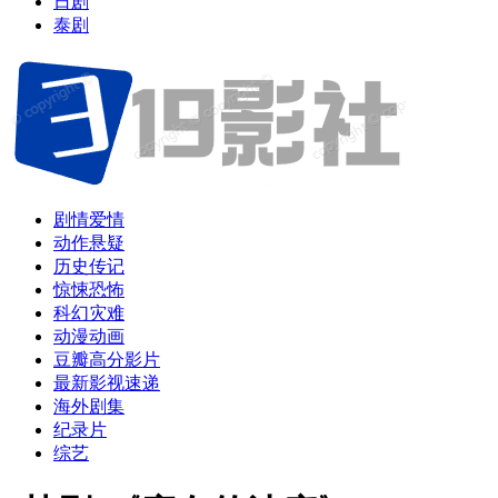
日剧
泰剧
剧情爱情
动作悬疑
历史传记
惊悚恐怖
科幻灾难
动漫动画
豆瓣高分影片
最新影视速递
海外剧集
纪录片
综艺