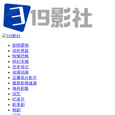
剧情爱情
动作悬疑
惊悚恐怖
科幻灾难
历史传记
动漫动画
豆瓣高分影片
最新影视速递
海外剧集
综艺
纪录片
欧美剧
韩剧