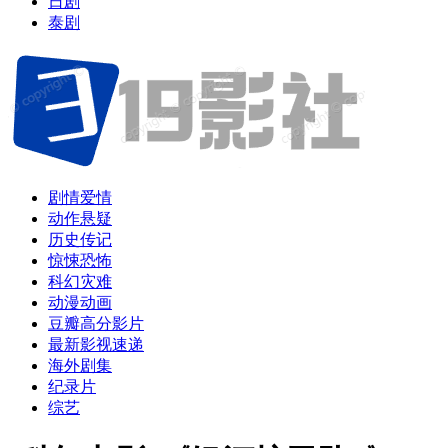
日剧
泰剧
剧情爱情
动作悬疑
历史传记
惊悚恐怖
科幻灾难
动漫动画
豆瓣高分影片
最新影视速递
海外剧集
纪录片
综艺