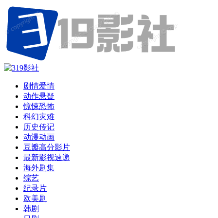
剧情爱情
动作悬疑
惊悚恐怖
科幻灾难
历史传记
动漫动画
豆瓣高分影片
最新影视速递
海外剧集
综艺
纪录片
欧美剧
韩剧