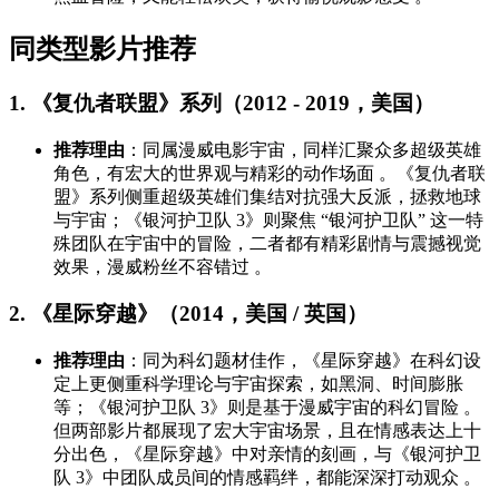
同类型影片推荐
1. 《复仇者联盟》系列（2012 - 2019，美国）
推荐理由
：同属漫威电影宇宙，同样汇聚众多超级英雄
角色，有宏大的世界观与精彩的动作场面 。《复仇者联
盟》系列侧重超级英雄们集结对抗强大反派，拯救地球
与宇宙；《银河护卫队 3》则聚焦 “银河护卫队” 这一特
殊团队在宇宙中的冒险，二者都有精彩剧情与震撼视觉
效果，漫威粉丝不容错过 。
2. 《星际穿越》（2014，美国 / 英国）
推荐理由
：同为科幻题材佳作，《星际穿越》在科幻设
定上更侧重科学理论与宇宙探索，如黑洞、时间膨胀
等；《银河护卫队 3》则是基于漫威宇宙的科幻冒险 。
但两部影片都展现了宏大宇宙场景，且在情感表达上十
分出色，《星际穿越》中对亲情的刻画，与《银河护卫
队 3》中团队成员间的情感羁绊，都能深深打动观众 。