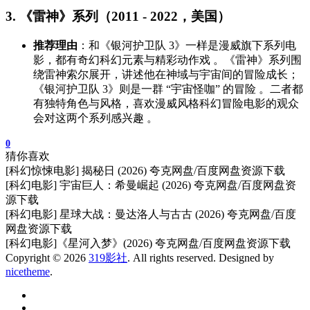
3. 《雷神》系列（2011 - 2022，美国）
推荐理由
：和《银河护卫队 3》一样是漫威旗下系列电
影，都有奇幻科幻元素与精彩动作戏 。《雷神》系列围
绕雷神索尔展开，讲述他在神域与宇宙间的冒险成长；
《银河护卫队 3》则是一群 “宇宙怪咖” 的冒险 。二者都
有独特角色与风格，喜欢漫威风格科幻冒险电影的观众
会对这两个系列感兴趣 。
0
猜你喜欢
[科幻惊悚电影] 揭秘日 (2026) 夸克网盘/百度网盘资源下载
[科幻电影] 宇宙巨人：希曼崛起 (2026) 夸克网盘/百度网盘资
源下载
[科幻电影] 星球大战：曼达洛人与古古 (2026) 夸克网盘/百度
网盘资源下载
[科幻电影]《星河入梦》(2026) 夸克网盘/百度网盘资源下载
Copyright © 2026
319影社
. All rights reserved. Designed by
nicetheme
.