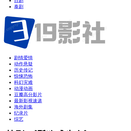
日剧
泰剧
剧情爱情
动作悬疑
历史传记
惊悚恐怖
科幻灾难
动漫动画
豆瓣高分影片
最新影视速递
海外剧集
纪录片
综艺