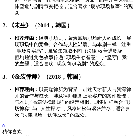
体塑造与剧情节奏把控，适合喜欢 “硬核职场叙事” 的观
众。
2. 《未生》（2014，韩国）
推荐理由
：经典职场剧，聚焦底层职场新人的成长，展
现职场中的竞争、合作与人性温暖。与本剧一样，注重
“职场真实感”，虽聚焦领域不同（法律 vs 普通职场），
但均通过角色故事传递 “职场生存智慧” 与 “坚守自我”
的主题，适合喜欢 “现实向职场剧” 的观众。
3. 《金装律师》（2018，韩国）
推荐理由
：以高端律所为背景，讲述天才新人与资深律
师的合作与成长，涉及律师服务上流客户的案件处理，
与本剧 “高端法律职场” 的设定相似。剧集同样融合 “职
场博弈” 与 “人性探讨”，风格轻松与紧张并存，适合喜
欢 “法律职场 + 伙伴成长” 的观众。
0
猜你喜欢