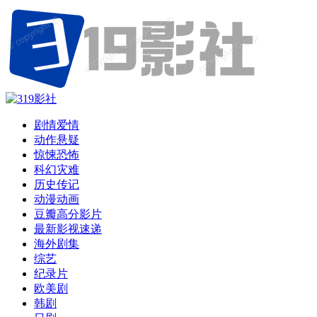
剧情爱情
动作悬疑
惊悚恐怖
科幻灾难
历史传记
动漫动画
豆瓣高分影片
最新影视速递
海外剧集
综艺
纪录片
欧美剧
韩剧