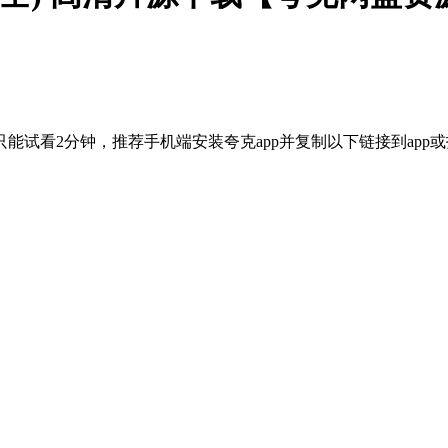
能试看2分钟，推荐手机端安装夸克app并复制以下链接到app