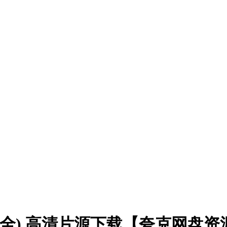
0集全) 高清片源下载【夸克网盘资源