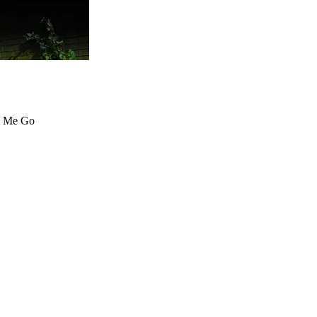
Me Go