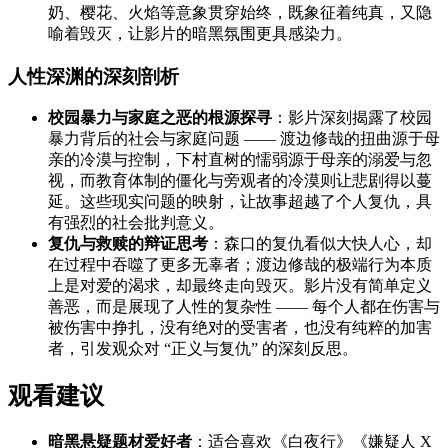
奶、樱花、火焰等意象贯穿始终，既象征着纯真，又隐
喻着毁灭，让影片的暗黑氛围更具感染力。
人性深渊的深刻剖析
校园暴力与家庭之恶的根源探寻
：影片深刻揭露了校园
暴力背后的社会与家庭问题 —— 渡边修哉的扭曲源于母
亲的冷漠与控制，下村直树的懦弱源于母亲的溺爱与忽
视，而教育体制的僵化与旁观者的冷漠则让悲剧得以蔓
延。这些现实问题的映射，让故事超越了个人复仇，具
有强烈的社会批判意义。
复仇与救赎的辩证思考
：森口的复仇看似大快人心，却
在过程中吞噬了更多无辜者；渡边修哉的极端行为本质
上是对爱的渴求，却最终走向毁灭。影片没有简单定义
善恶，而是展现了人性的复杂性 —— 每个人都在伤害与
被伤害中挣扎，没有绝对的受害者，也没有纯粹的加害
者，引发观众对 “正义与复仇” 的深刻反思。
观看建议
暗黑悬疑题材爱好者
：适合喜欢《白夜行》《嫌疑人 X