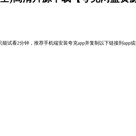
能试看2分钟，推荐手机端安装夸克app并复制以下链接到app