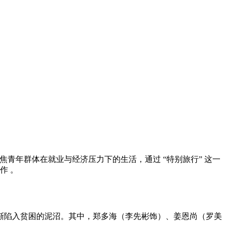
，聚焦青年群体在就业与经济压力下的生活，通过 “特别旅行” 这一
作 。
渐陷入贫困的泥沼。其中，郑多海（李先彬饰）、姜恩尚（罗美