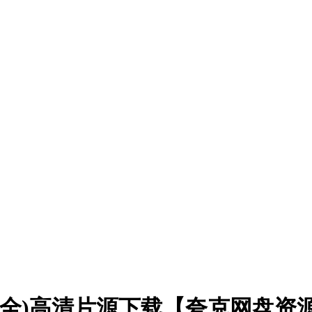
12集全)高清片源下载【夸克网盘资源