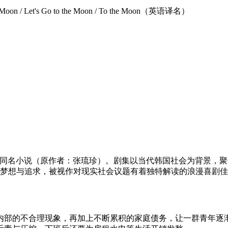
 / Let's Go to the Moon / To the Moon（英语译名）
制作，改编自同名小说（原作者：张琉珍）。剧集以当代韩国社会为背景
梦想与追求，被视作对现实社会议题有着独特解读的浪漫喜剧佳
内部的不合理现象，再加上不断累积的家庭债务，让一群青年逐