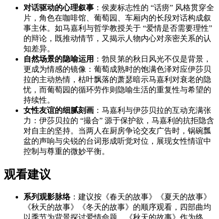
对话驱动的心理叙事
：侯麦标志性的 “话痨” 风格贯穿全
片，角色在咖啡馆、葡萄园、车厢内的长段对话构成叙
事主体。如马嘉利与哲学教授关于 “爱情是否需要理性”
的辩论，既推动情节，又揭示人物内心对亲密关系的认
知差异。
自然场景的隐喻运用
：勃艮第的秋日风光不仅是背景，
更成为情感的镜像：葡萄成熟时的饱满色泽对应伊莎贝
拉的主动热情，枯叶飘落的萧瑟暗示马嘉利对衰老的隐
忧，而葡萄园的循环劳作则隐喻生活的重复性与希望的
持续性。
女性友谊的细腻刻画
：马嘉利与伊莎贝拉的互动充满张
力：伊莎贝拉的 “撮合” 源于保护欲，马嘉利的抗拒隐含
对自主的坚持。当两人在厨房争论交友广告时，锅碗瓢
盆的声响与尖锐的台词形成听觉对位，展现女性情谊中
控制与尊重的微妙平衡。
观看建议
系列观影脉络
：建议按《春天的故事》《夏天的故事》
《秋天的故事》《冬天的故事》的顺序观看，四部曲均
以季节为背景探讨爱情命题，《秋天的故事》作为终