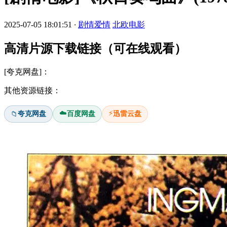
2025-07-05 18:01:51
·
剧情爱情
北欧电影
高清片源下载链接（可在线观看）
[夸克网盘]：
其他资源链接：
☁️
⚡
夸克网盘
百度网盘
迅雷云盘
📁