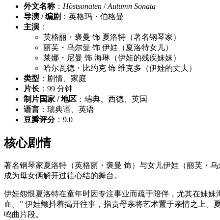
外文名称
：
Höstsonaten
/
Autumn Sonata
导演 / 编剧
：英格玛・伯格曼
主演
：
英格丽・褒曼 饰 夏洛特（著名钢琴家）
丽芙・乌尔曼 饰 伊娃（夏洛特女儿）
莱娜・尼曼 饰 海琳（伊娃的残疾妹妹）
哈尔瓦德・比约克 饰 维克多（伊娃的丈夫）
类型
：剧情、家庭
片长
：99 分钟
制片国家 / 地区
：瑞典、西德、英国
语言
：瑞典语、英语
豆瓣评分
：9.0
核心剧情
著名钢琴家夏洛特（英格丽・褒曼 饰）与女儿伊娃（丽芙・乌
成为母女俩解开过往心结的舞台。
伊娃怨恨夏洛特在童年时因专注事业而疏于陪伴，尤其在妹妹
血。” 伊娃颤抖着揭开往事，指责母亲将艺术置于亲情之上。夏
鸣曲片段。