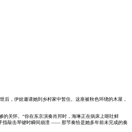
去世后，伊娃邀请她到乡村家中暂住。这座被秋色环绕的木屋，
够的关怀。“你在东京演奏肖邦时，海琳正在病床上呕吐鲜
手指敲击琴键时瞬间崩溃 —— 那节奏恰是她多年前未完成的奏