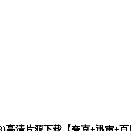
78)高清片源下载【夸克+迅雷+百