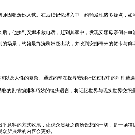
师因猥亵她入狱。在后续记忆潜入中，约翰发现诸多疑点，如学
久后，他接到安娜求救电话，赶到其家中，发现安娜母亲倒在血
到的场景，约翰最终洗刷嫌疑出狱，并收到安娜寄来的贺卡与鲜
控以及人性的复杂。通过约翰在探寻安娜记忆过程中的种种遭遇
通过精彩的剧情编排和巧妙的镜头语言，将记忆世界与现实世界交
出乎意料的方式收尾，让观众质疑之前所设想的一切，是一场猫
观众所展示的内容会更好。