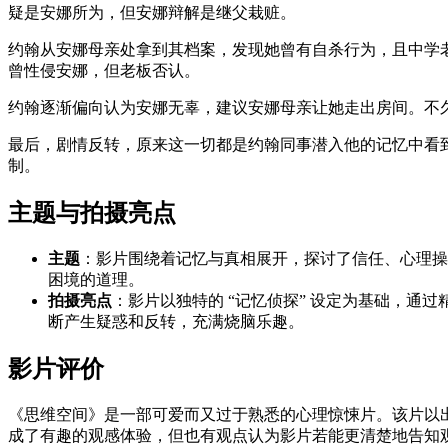
疑是安娜所为，但安娜辩解是继父栽赃。
约翰从安娜母亲处拿到其档案，发现她曾有自杀行为，且中学老
曾性侵安娜，但老板否认。
约翰逐渐偏向认为安娜无辜，建议安娜母亲让她走出房间。不
最后，剧情反转，原来这一切都是约翰同事潜入他的记忆中看
制。
主题与拍摄亮点
主题
：影片围绕着记忆与真相展开，探讨了信任、心理操
困境的道理。
拍摄亮点
：影片以独特的 “记忆侦探” 设定为基础，
断产生疑惑和反转，充满烧脑乐趣。
影片评价
《思维空间》是一部可爱而又过于熟悉的心理惊悚片。该片以
成了有趣的观感体验，但也有观点认为影片若能更清楚地告知