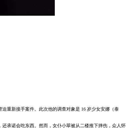
重新接手案件。此次他的调查对象是 16 岁少女安娜（泰
，还承诺会吃东西。然而，女仆小翠被从二楼推下摔伤，众人怀