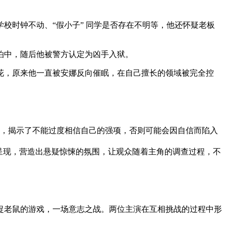
校时钟不动、“假小子” 同学是否存在不明等，他还怀疑老板
泊中，随后他被警方认定为凶手入狱。
花，原来他一直被安娜反向催眠，在自己擅长的领域被完全控
，揭示了不能过度相信自己的强项，否则可能会因自信而陷入
织呈现，营造出悬疑惊悚的氛围，让观众随着主角的调查过程，不
捉老鼠的游戏，一场意志之战。两位主演在互相挑战的过程中形